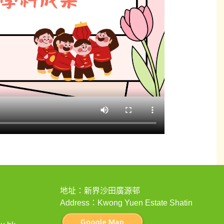
地址：新界沙田廣源邨
Address：Kwong Yuen Estate Shatin