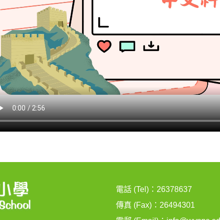
電話 (Tel)：26378637
傳真 (Fax)：26494301