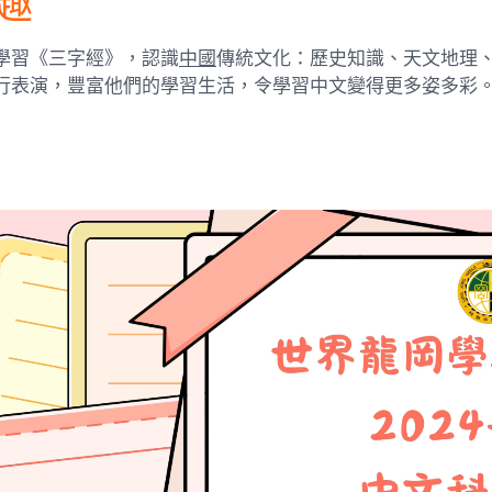
趣
學習《三字經》，認識
中國
傳統文化：歷史知識、天文地理
行表演，豐富他們的學習生活，令學習中文變得更多姿多彩