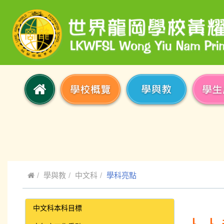
學與教
中文科
學科亮點
中文科本科目標