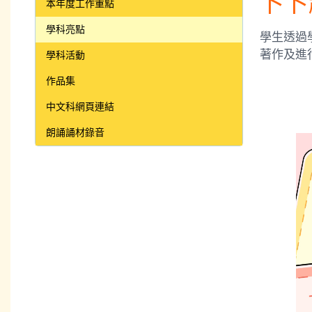
卜卜
本年度工作重點
學科亮點
學生透過
著作及進
學科活動
作品集
中文科網頁連結
朗誦誦材錄音