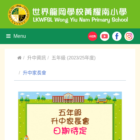
Menu
升中資訊
五年級 (2023/25年度)
升中家長會