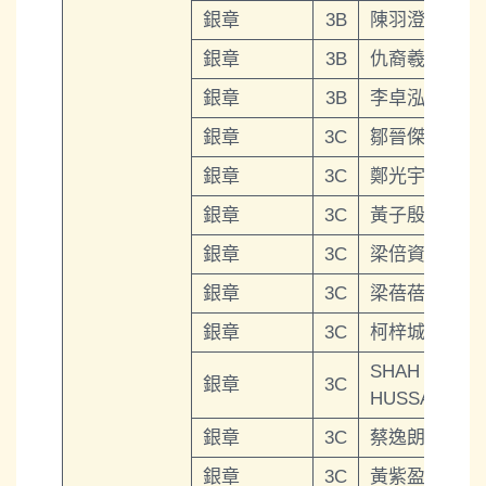
銀章
3B
陳羽澄
銀章
3B
仇裔羲
銀章
3B
李卓泓
銀章
3C
鄒晉傑
銀章
3C
鄭光宇
銀章
3C
黃子殷
銀章
3C
梁倍資
銀章
3C
梁蓓蓓
銀章
3C
柯梓城
SHAH
銀章
3C
HUSSAIN
銀章
3C
蔡逸朗
銀章
3C
黃紫盈