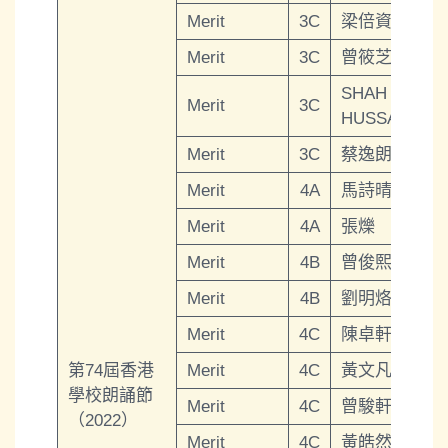
Merit
3C
梁倍資
Merit
3C
曾筱芝
SHAH
Merit
3C
HUSSAIN
Merit
3C
蔡逸朗
Merit
4A
馬詩晴
Merit
4A
張爍
Merit
4B
曾俊熙
Merit
4B
劉明烙
Merit
4C
陳卓軒
第74屆香港
Merit
4C
黃文凡
學校朗誦節
Merit
4C
曾駿軒
（2022）
Merit
4C
黃皓然