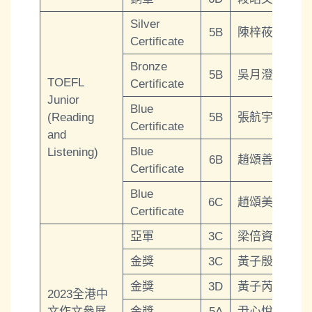
Silver
5B
陳梓莜
Certificate
Bronze
5B
吳月澄
TOEFL
Certificate
Junior
Blue
(Reading
5B
張航宇
Certificate
and
Blue
Listening)
6B
趙頌善
Certificate
Blue
6C
趙頌美
Certificate
亞軍
3C
梁倍資
金獎
3C
黃子殷
金獎
3D
黃子芮
2023全港中
文作文參展
金獎
5A
尹心悅