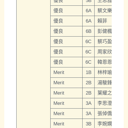
優良
5B
王思雅
優良
6A
蔡文樂
優良
6A
賴菲
優良
6B
彭健楓
優良
6C
蔡巧盈
優良
6C
周家欣
優良
6C
韓恩恩
Merit
1B
林梓瑜
Merit
2B
湯駿鋒
Merit
2B
葉耀之
Merit
3A
李思澄
Merit
3A
張倬僑
Merit
3B
李婉嫻