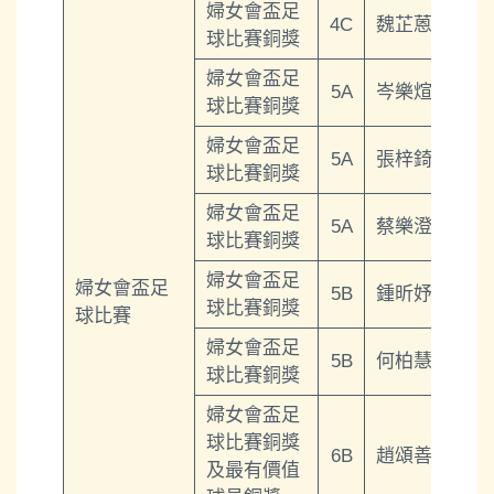
婦女會盃足
4C
魏芷蒽
球比賽銅獎
婦女會盃足
5A
岑樂煊
球比賽銅獎
婦女會盃足
5A
張梓錡
球比賽銅獎
婦女會盃足
5A
蔡樂澄
球比賽銅獎
婦女會盃足
婦女會盃足
5B
鍾昕妤
球比賽銅獎
球比賽
婦女會盃足
5B
何柏慧
球比賽銅獎
婦女會盃足
球比賽銅獎
6B
趙頌善
及最有價值