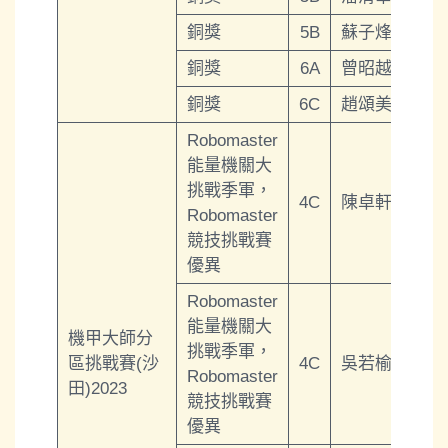
銅獎
5B
蘇子烽
銅獎
6A
曾昭越
銅獎
6C
趙頌美
Robomaster
能量機關大
挑戰季軍，
4C
陳卓軒
Robomaster
競技挑戰賽
優異
Robomaster
能量機關大
機甲大師分
挑戰季軍，
區挑戰賽(沙
4C
吳若榆
Robomaster
田)2023
競技挑戰賽
優異