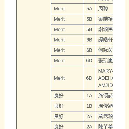
Merit
5A
周聰
Merit
5B
梁皓禎
Merit
5B
謝頌民
Merit
6B
譚皓軒
Merit
6B
何詠茵
Merit
6D
張凱嵐
MARYAM
Merit
6D
ADEHA
AMJID
良好
1A
施頌詩
良好
1B
周俊穎
良好
2A
莫鍶穎
良好
2A
陳芊菶