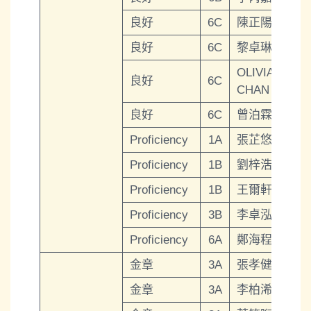
良好
6C
陳正陽
良好
6C
黎卓琳
OLIVIA
良好
6C
CHAN
良好
6C
曾泊霖
Proficiency
1A
張芷悠
Proficiency
1B
劉梓浩
Proficiency
1B
王爾軒
Proficiency
3B
李卓泓
Proficiency
6A
鄭海程
金章
3A
張孝健
金章
3A
李柏浠