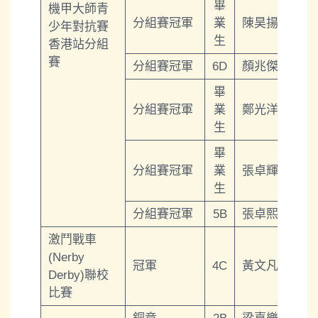
畢
機甲大師青
分組賽冠軍
業
陳昊揚
少年對抗賽
生
香港站分組
賽
分組賽冠軍
6D
顏兆傑
畢
分組賽冠軍
業
鄭光洋
生
畢
分組賽冠軍
業
張卓輝
生
分組賽冠軍
5B
張卓熙
激鬥戰車
(Nerby
冠軍
4C
黃文凡
Derby)聯校
比賽