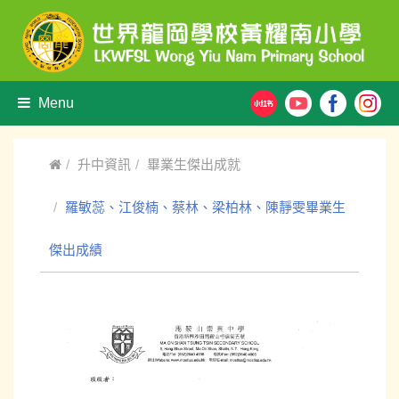
Menu
升中資訊
畢業生傑出成就
羅敏蕊、江俊楠、蔡林、梁柏林、陳靜雯畢業生
傑出成績