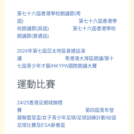
第七十六屆香港學校朗誦節(粵
語)
第七十六屆香港學
校朗誦節(英語)
第七十六屆香港學校
朗誦節(普通話)
2024年第七屆亞太地區普通話演
講
粵港澳大灣區朗誦/第十
七屆青少年才藝/HKYPA國際朗誦大賽
運動比賽
24/25香港足網球錦標
賽
第四屆青年發
展聯盟旻盃/女子青少年足球/足球訓練計劃/幼苗
足球比賽及ESA新春盃