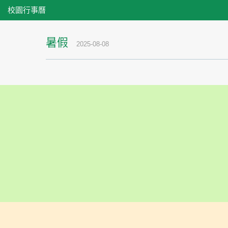
校園行事曆
暑假
2025-08-08