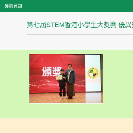
獲獎資訊
第七屆STEM香港小學生大奬賽 優