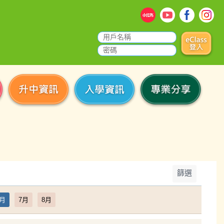
篩選
6月
7月
8月