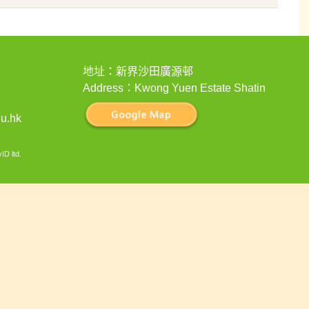
地址：新界沙田廣源邨
Address：Kwong Yuen Estate Shatin
u.hk
ID ltd
.