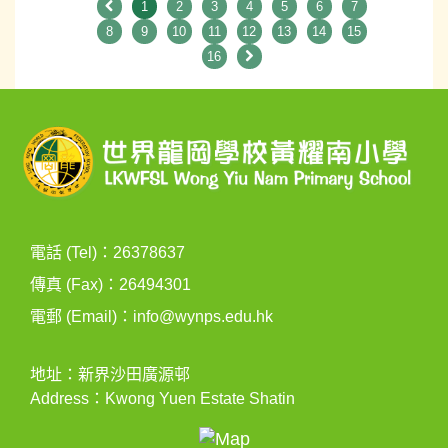
1
2
3
4
5
6
7
8
9
10
11
12
13
14
15
16
電話 (Tel)：26378637
傳真 (Fax)：26494301
電郵 (Email)：
info@wynps.edu.hk
地址：新界沙田廣源邨
Address：Kwong Yuen Estate Shatin