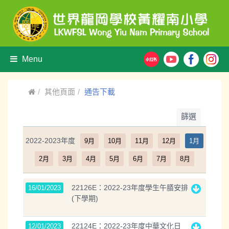
Menu
其他頁面
通告下載
篩選
2022-2023年度
9月
10月
11月
12月
1月
2月
3月
4月
5月
6月
7月
8月
22126E：2022-23年度學生午膳安排
16/01/2023
(下學期)
22124E：2022-23年度中華文化日
12/01/2023