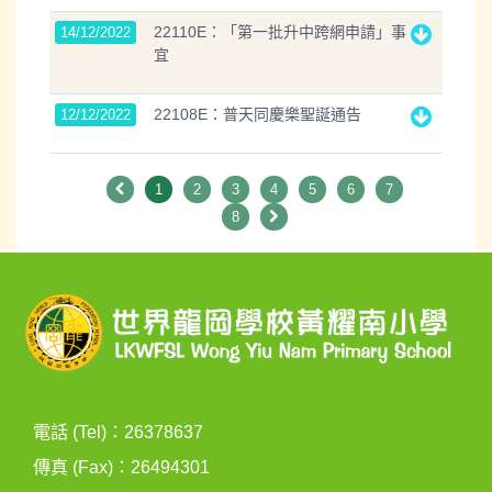
22110E：「第一批升中跨網申請」事
14/12/2022
宜
22108E：普天同慶樂聖誕通告
12/12/2022
1
2
3
4
5
6
7
8
電話 (Tel)：26378637
傳真 (Fax)：26494301