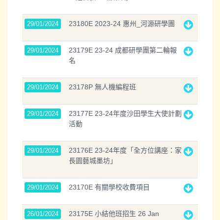
23180E 2023-24 惠州_河源研學團
29/01/2024
23179E 23-24 成都研學團第二輪報
29/01/2024
名
23178P 無人機編程班
29/01/2024
23177E 23-24年度沙田學生大使計劃
29/01/2024
活動
23176E 23-24年度「全方位講座：家
29/01/2024
長園藝城墨坊」
23170E 有關學校收費項目
29/01/2024
23175E 小結他班招生 26 Jan
26/01/2024