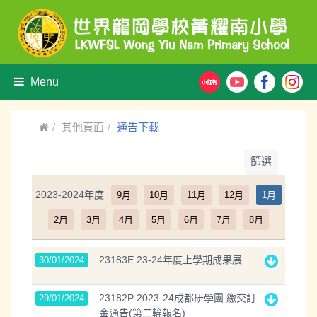
Menu
其他頁面
通告下載
篩選
2023-2024年度
9月
10月
11月
12月
1月
2月
3月
4月
5月
6月
7月
8月
23183E 23-24年度上學期成果展
30/01/2024
23182P 2023-24成都研學團 繳交訂
29/01/2024
金通告(第二輪報名)