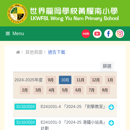
Menu
其他頁面
通告下載
篩選
2024-2025年度
9月
10月
11月
12月
1月
2月
3月
4月
5月
6月
7月
8月
E241031-4 「2024-25 「劍擊教室」
31/10/2024
E241031-3 「2024-25 港鐵小站長」
31/10/2024
計劃