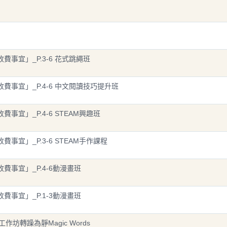
班收費事宜」_P.3-6 花式跳繩班
趣班收費事宜」_P.4-6 中文閱讀技巧提升班
收費事宜」_P.4-6 STEAM興趣班
收費事宜」_P.3-6 STEAM手作課程
班收費事宜」_P.4-6動漫畫班
班收費事宜」_P.1-3動漫畫班
工作坊轉躁為靜Magic Words