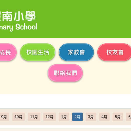
9月
10月
11月
12月
1月
2月
3月
4月
5月