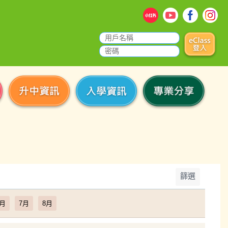
篩選
6月
7月
8月