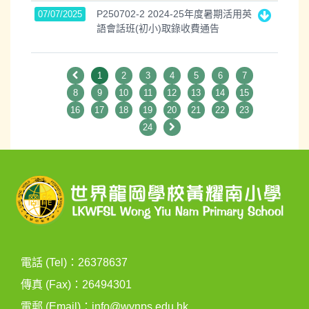
P250702-2 2024-25年度暑期活用英
07/07/2025
語會話班(初小)取錄收費通告
1
2
3
4
5
6
7
8
9
10
11
12
13
14
15
16
17
18
19
20
21
22
23
24
電話 (Tel)：26378637
傳真 (Fax)：26494301
電郵 (Email)：
info@wynps.edu.hk