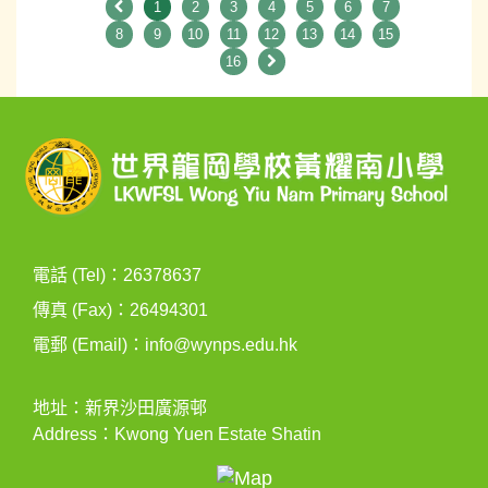
1
2
3
4
5
6
7
8
9
10
11
12
13
14
15
16
電話 (Tel)：26378637
傳真 (Fax)：26494301
電郵 (Email)：
info@wynps.edu.hk
地址：新界沙田廣源邨
Address：Kwong Yuen Estate Shatin