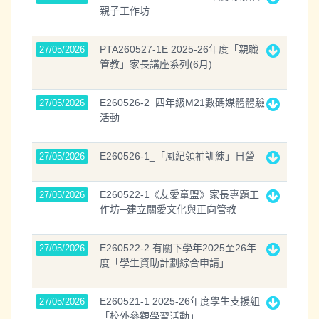
親子工作坊
PTA260527-1E 2025-26年度「親職
27/05/2026
管教」家長講座系列(6月)
E260526-2_四年級M21數碼媒體體驗
27/05/2026
活動
E260526-1_「風紀領袖訓練」日營
27/05/2026
E260522-1《友愛童盟》家長專題工
27/05/2026
作坊─建立關愛文化與正向管教
E260522-2 有關下學年2025至26年
27/05/2026
度「學生資助計劃綜合申請」
E260521-1 2025-26年度學生支援組
27/05/2026
「校外參觀學習活動」