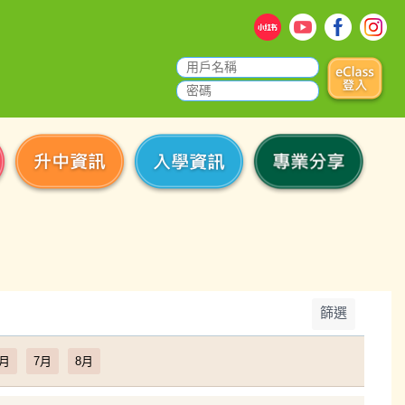
篩選
6月
7月
8月