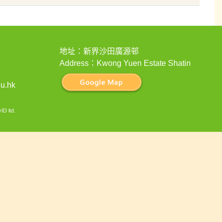
地址：新界沙田廣源邨
Address：Kwong Yuen Estate Shatin
u.hk
ID ltd
.