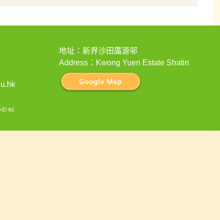
地址：新界沙田廣源邨
Address：Kwong Yuen Estate Shatin
u.hk
ID ltd
.