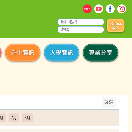
篩選
6月
7月
8月