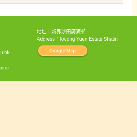
地址：新界沙田廣源邨
Address：Kwong Yuen Estate Shatin
u.hk
ID ltd
.