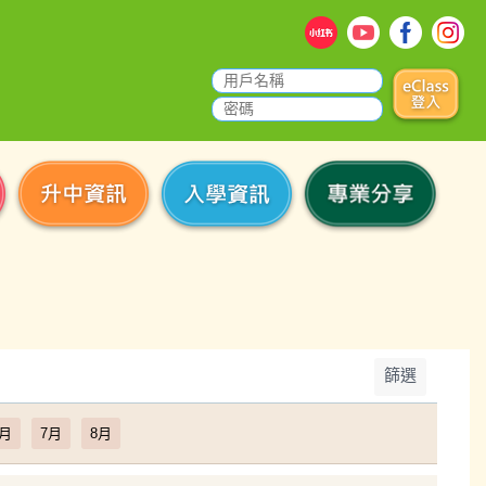
篩選
6月
7月
8月