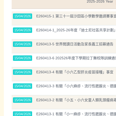
2025-2026 Year
E260415-1 第三十一屆沙田區小學數學邀請賽事
15/04/2026
E260414-1_2025-26年度「迪士尼社區共享計
15/04/2026
E260413-5 世界閲讀日活動及家長義工招募通告
15/04/2026
E260413-6 202526年度下學期拉丁舞校隊訓練通
15/04/2026
E260413-4 有關「小六乙型肝炎疫苗接種」事宜
15/04/2026
E260413-3 有關「小六麻疹、流行性腮腺炎
15/04/2026
E260413-2 有關「小五、小六女童人類乳頭瘤
15/04/2026
E260413-1 有關「小一麻疹、流行性腮腺炎
15/04/2026