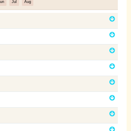
un
Jul
Aug
Filter