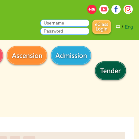
中
Eng
/