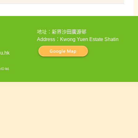
地址：新界沙田廣源邨
Address：Kwong Yuen Estate Shatin
u.hk
ID ltd
.