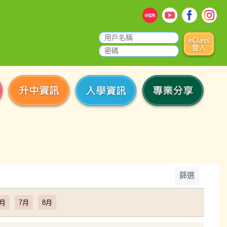
篩選
6月
7月
8月