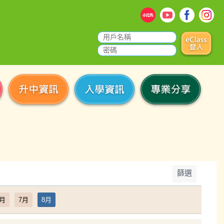
篩選
6月
7月
8月