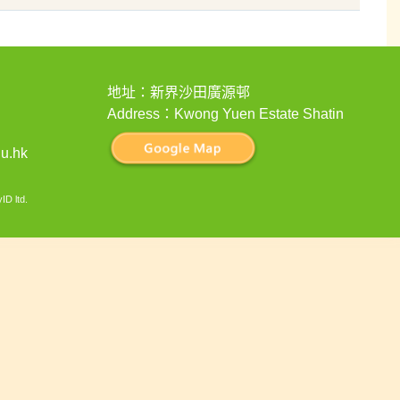
地址：新界沙田廣源邨
Address：Kwong Yuen Estate Shatin
u.hk
ID ltd
.