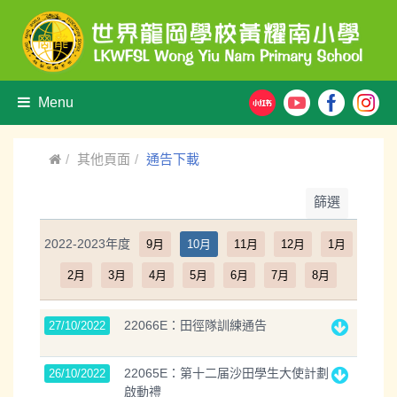
Menu
其他頁面
通告下載
篩選
2022-2023年度
9月
10月
11月
12月
1月
2月
3月
4月
5月
6月
7月
8月
22066E：田徑隊訓練通告
27/10/2022
22065E：第十二届沙田學生大使計劃
26/10/2022
啟動禮