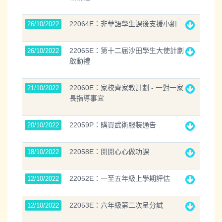
22064E：非華語學生課後支援小組
26/10/2022
22065E：第十二届沙田學生大使計劃
26/10/2022
啟動禮
22060E：家校齊家教計劃 - 一對一家
21/10/2022
長指導事宜
22059P：購買武術服裝通告
20/10/2022
22058E：開開心心做功課
18/10/2022
22052E：一至五年級上學期評估
12/10/2022
22053E：六年級第二次呈分試
12/10/2022