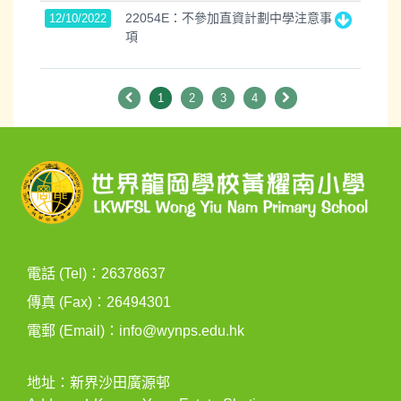
22054E：不參加直資計劃中學注意事
12/10/2022
項
1
2
3
4
電話 (Tel)：26378637
傳真 (Fax)：26494301
電郵 (Email)：
info@wynps.edu.hk
地址：新界沙田廣源邨