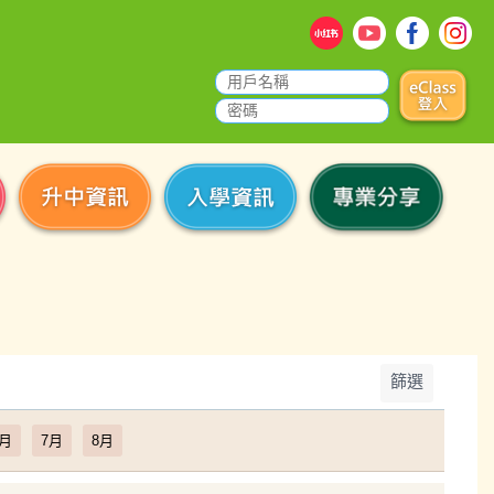
篩選
6月
7月
8月