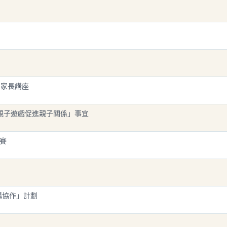
」家長講座
過親子遊戲促進親子關係」事宜
比賽
機構協作」計劃