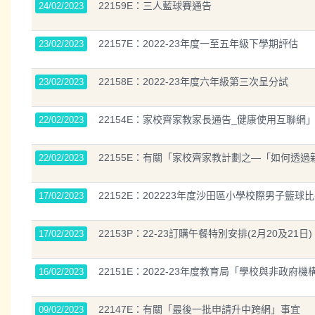
22159E：三人藍球賽通告
24/02/2023
22157E：2022-23年度一至五年級下學期評估
23/02/2023
22158E：2022-23年度六年級第三次呈分試
23/02/2023
22154E：家校齊家教家長通告_健康使用互聯網
22/02/2023
22155E：有關「家校齊家教計劃之—「如何透
22/02/2023
22152E：202223年度沙田區小學校際男子籃球
17/02/2023
22153P：22-23訂購午餐特別安排(2月20及21日)
17/02/2023
22151E：2022-23年度教育局「學校與非政府
16/02/2023
22147E：有關「最後一批申請升中跨網」事宜
09/02/2023