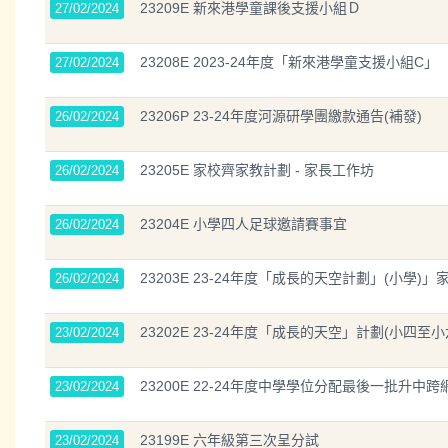
23209E 新來港學童課後支援小組Ｄ
27/02/2024
23208E 2023-24年度「新來港學童支援小組C」
27/02/2024
23206P 23-24年度河源研學團繳款通告(補發)
26/02/2024
23205E 家校齊家教計劃 - 家長工作坊
26/02/2024
23204E 小學四人足球邀請賽事宜
26/02/2024
23203E 23-24年度「成長的天空計劃」(小學)
26/02/2024
23202E 23-24年度「成長的天空」計劃(小四至小
23/02/2024
23200E 22-24年度中學學位分配最後一批升中
23/02/2024
23199E 六年級第三次呈分試
23/02/2024