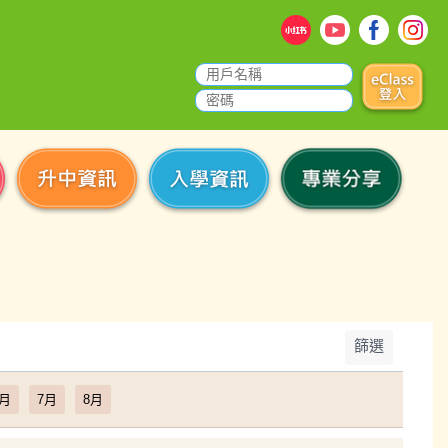
篩選
6月
7月
8月