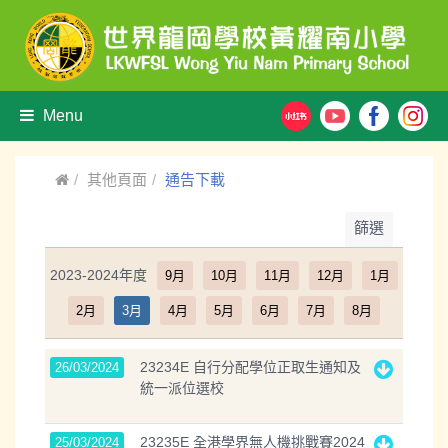
Menu
其他頁面
通告下載
篩選
2023-2024年度
9月
10月
11月
12月
1月
2月
3月
4月
5月
6月
7月
8月
23234E 自行分配學位正取生通知及
26/03/2024
統一派位選校
23235E 全港學界無人機挑戰賽2024
25/03/2024