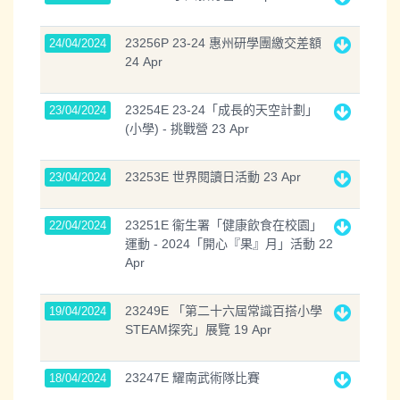
23256P 23-24 惠州研學團繳交差額
24/04/2024
24 Apr
23254E 23-24「成長的天空計劃」
23/04/2024
(小學) - 挑戰營 23 Apr
23253E 世界閱讀日活動 23 Apr
23/04/2024
23251E 衞生署「健康飲食在校園」
22/04/2024
運動 - 2024「開心『果』月」活動 22
Apr
23249E 「第二十六屆常識百搭小學
19/04/2024
STEAM探究」展覽 19 Apr
23247E 耀南武術隊比賽
18/04/2024