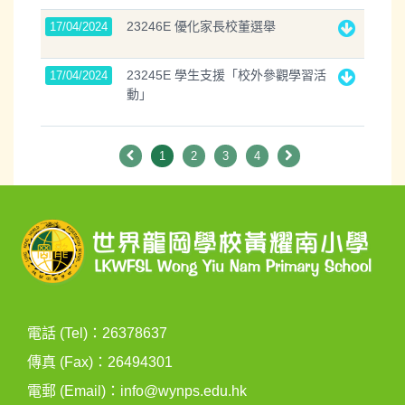
23246E 優化家長校董選舉
17/04/2024
23245E 學生支援「校外參觀學習活
17/04/2024
動」
1
2
3
4
電話 (Tel)：26378637
傳真 (Fax)：26494301
電郵 (Email)：
info@wynps.edu.hk