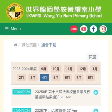
Menu
其他頁面
通告下載
篩選
2023-2024年度
9月
10月
11月
12月
1月
2月
3月
4月
5月
6月
7月
8月
23258E 第十八屆法團校董會家長校
29/04/2024
董選舉結果通知 29 Apr
23257P 小六教育營 27 Apr
24/04/2024