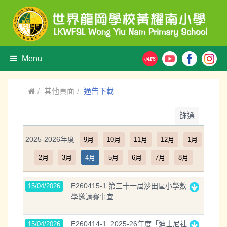
Menu
其他頁面
通告下載
篩選
2025-2026年度
9月
10月
11月
12月
1月
2月
3月
4月
5月
6月
7月
8月
E260415-1 第三十一屆沙田區小學數
15/04/2026
學邀請賽事宜
E260414-1_2025-26年度「迪士尼社
15/04/2026