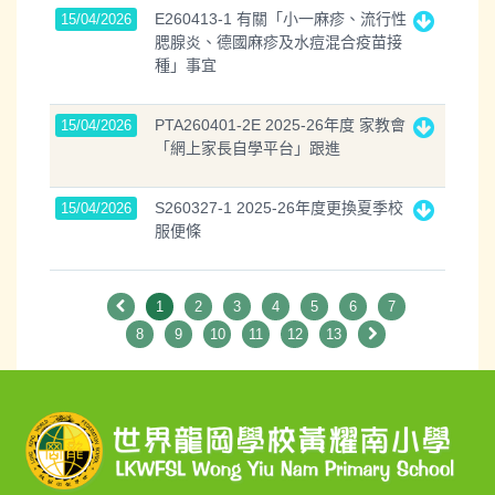
E260413-1 有關「小一麻疹、流行性
15/04/2026
腮腺炎、德國麻疹及水痘混合疫苗接
種」事宜
PTA260401-2E 2025-26年度 家教會
15/04/2026
「網上家長自學平台」跟進
S260327-1 2025-26年度更換夏季校
15/04/2026
服便條
1
2
3
4
5
6
7
8
9
10
11
12
13