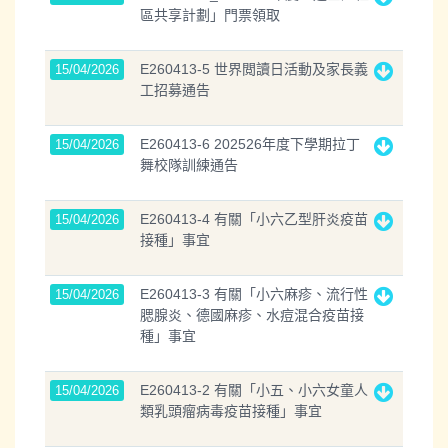
區共享計劃」門票領取
E260413-5 世界閲讀日活動及家長義
15/04/2026
工招募通告
E260413-6 202526年度下學期拉丁
15/04/2026
舞校隊訓練通告
E260413-4 有關「小六乙型肝炎疫苗
15/04/2026
接種」事宜
E260413-3 有關「小六麻疹、流行性
15/04/2026
腮腺炎、德國麻疹、水痘混合疫苗接
種」事宜
E260413-2 有關「小五、小六女童人
15/04/2026
類乳頭瘤病毒疫苗接種」事宜