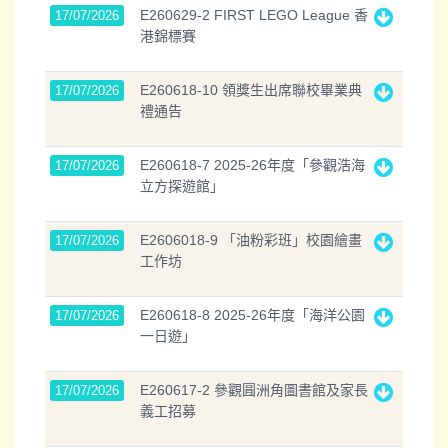
E260629-2 FIRST LEGO League 香
17/07/2026
港錦標賽
E260618-10 領獎生出席聯校畢業典
17/07/2026
禮通告
E260618-7 2025-26年度「參觀浩海
17/07/2026
立方探遊館」
E2606018-9 「油粉彩班」校園繪畫
17/07/2026
工作坊
E260618-8 2025-26年度「海洋公園
17/07/2026
一日遊」
E260617-2 參觀㘣洲角圖書館及家長
17/07/2026
義工招募