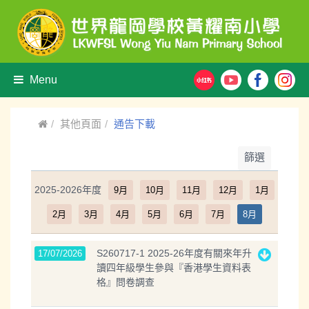
Menu
其他頁面
通告下載
篩選
2025-2026年度
9月
10月
11月
12月
1月
2月
3月
4月
5月
6月
7月
8月
S260717-1 2025-26年度有關來年升
17/07/2026
讀四年級學生參與『香港學生資料表
格』問卷調查