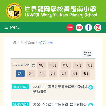
Menu
其他頁面
通告下載
篩選
2022-2023年度
9月
10月
11月
12月
1月
2月
3月
4月
5月
6月
7月
8月
22005E：家長對學童參與體育及課外
01/09/2022
活動情況
22004P：學生健康服務_學童牙科保
01/09/2022