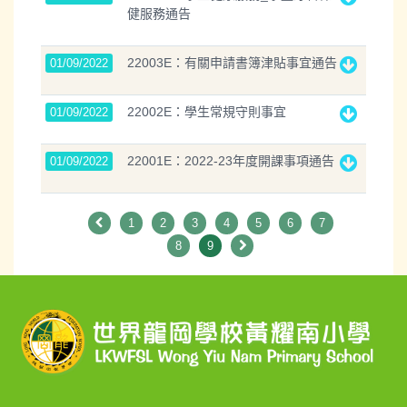
健服務通告
22003E：有關申請書簿津貼事宜通告
01/09/2022
22002E：學生常規守則事宜
01/09/2022
22001E：2022-23年度開課事項通告
01/09/2022
1
2
3
4
5
6
7
8
9