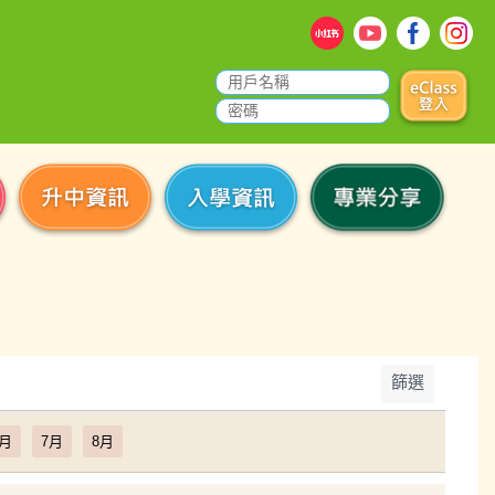
篩選
6月
7月
8月