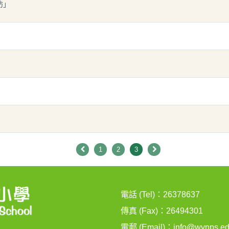
坊」
1
2
3
電話 (Tel)：26378637
傳真 (Fax)：26494301
電郵 (Email)：
info@wynps.ed