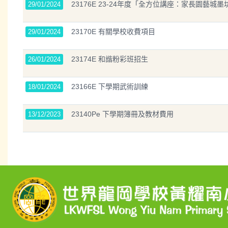
23176E 23-24年度「全方位講座：家長園藝城墨
29/01/2024
23170E 有關學校收費項目
29/01/2024
23174E 和諧粉彩班招生
26/01/2024
23166E 下學期武術訓練
18/01/2024
23140Pe 下學期簿冊及教材費用
13/12/2023