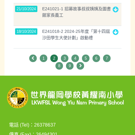
E241021-1 招募故事叔叔姨姨及圖書
21/10/2024
館家長義工
E241018-2 2024-25年度「第十四屆
18/10/2024
沙田學生大使計劃」啟動禮
1
2
3
4
5
6
7
8
9
電話 (Tel)：26378637
傳真 (Fax)：26494301