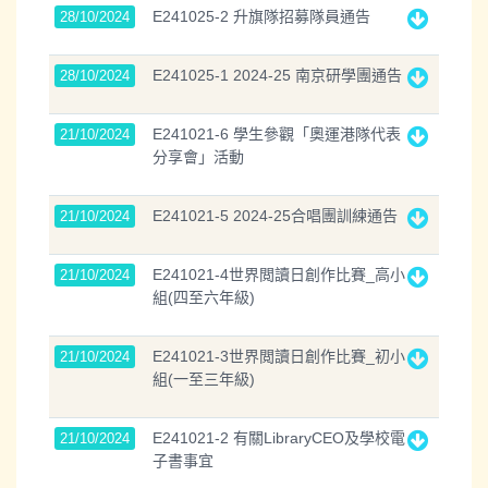
E241025-2 升旗隊招募隊員通告
28/10/2024
E241025-1 2024-25 南京研學團通告
28/10/2024
E241021-6 學生參觀「奧運港隊代表
21/10/2024
分享會」活動
E241021-5 2024-25合唱團訓練通告
21/10/2024
E241021-4世界閲讀日創作比賽_高小
21/10/2024
組(四至六年級)
E241021-3世界閲讀日創作比賽_初小
21/10/2024
組(一至三年級)
E241021-2 有關LibraryCEO及學校電
21/10/2024
子書事宜