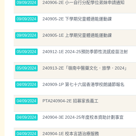
240906-2E 小一自行分配學位弟妹申請通知
09/09/2024
240905-2E 下學期兒童體適能運動課
09/09/2024
240905-1E 上學期兒童體適能運動課
09/09/2024
240912-1E 2024-25預防季節性流感疫苗注射
05/09/2024
240913-2E「嶺南中醫藥文化．旅學．2024」
05/09/2024
240909-1P 第七十六屆香港學校朗誦節報名
04/09/2024
PTA240904-2E 招募家長義工
04/09/2024
240904-3E 2024-25年度校本資助計劃事宜
04/09/2024
240904-1E 校本言語治療服務
04/09/2024