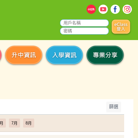
篩選
6月
7月
8月