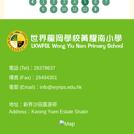
1
2
3
4
5
6
7
8
9
10
11
12
電話 (Tel)：26378637
傳真 (Fax)：26494301
電郵 (Email)：
info@wynps.edu.hk
地址：新界沙田廣源邨
Address：Kwong Yuen Estate Shatin