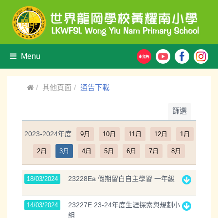
Menu
其他頁面
通告下載
篩選
2023-2024年度
9月
10月
11月
12月
1月
2月
3月
4月
5月
6月
7月
8月
23228Ea 假期留白自主學習 一年級
18/03/2024
23227E 23-24年度生涯探索與規劃小
14/03/2024
組