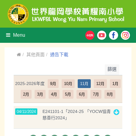
Menu
其他頁面
通告下載
篩選
2025-2026年度
9月
10月
11月
12月
1月
2月
3月
4月
5月
6月
7月
8月
E241101-1「2024-25 「YOCW協青
04/11/2024
慈善行2024」