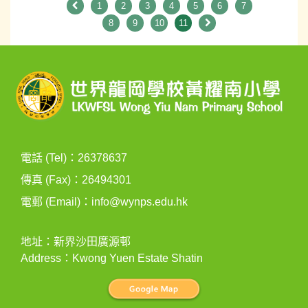
1
2
3
4
5
6
7
8
9
10
11
電話 (Tel)：26378637
傳真 (Fax)：26494301
電郵 (Email)：
info@wynps.edu.hk
地址：新界沙田廣源邨
Address：Kwong Yuen Estate Shatin