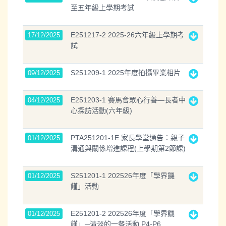
至五年級上學期考試
E251217-2 2025-26六年級上學期考
17/12/2025
試
S251209-1 2025年度拍攝畢業相片
09/12/2025
E251203-1 賽馬會眾心行善—長者中
04/12/2025
心探訪活動(六年級)
PTA251201-1E 家長學堂通告：親子
01/12/2025
溝通與關係增進課程(上學期第2節課)
S251201-1 202526年度「學界饑
01/12/2025
饉」活動
E251201-2 202526年度「學界饑
01/12/2025
饉」─清淡的一餐活動 P4-P6