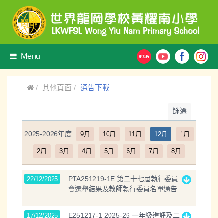
Menu
其他頁面
通告下載
篩選
2025-2026年度
9月
10月
11月
12月
1月
2月
3月
4月
5月
6月
7月
8月
PTA251219-1E 第二十七屆執行委員
22/12/2025
會選舉結果及教師執行委員名單通告
E251217-1 2025-26 一年級進評及二
17/12/2025