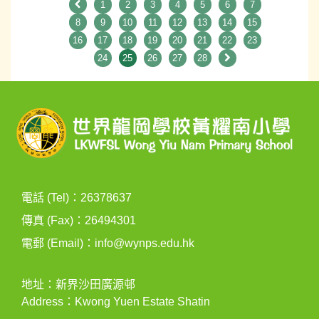
1
2
3
4
5
6
7
8
9
10
11
12
13
14
15
16
17
18
19
20
21
22
23
24
25
26
27
28
電話 (Tel)：26378637
傳真 (Fax)：26494301
電郵 (Email)：
info@wynps.edu.hk
地址：新界沙田廣源邨
Address：Kwong Yuen Estate Shatin