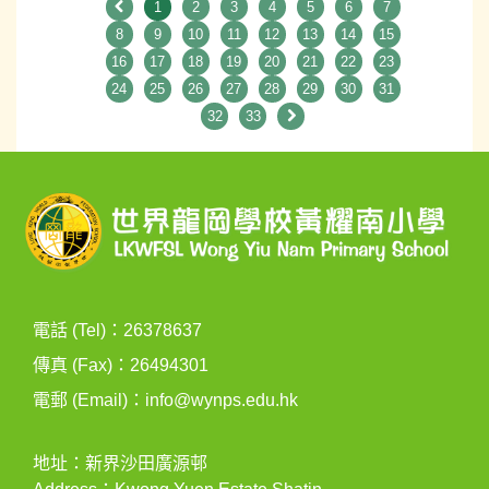
1
2
3
4
5
6
7
8
9
10
11
12
13
14
15
16
17
18
19
20
21
22
23
24
25
26
27
28
29
30
31
32
33
電話 (Tel)：26378637
傳真 (Fax)：26494301
電郵 (Email)：
info@wynps.edu.hk
地址：新界沙田廣源邨