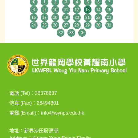
1
2
3
4
5
6
7
8
9
10
11
12
13
14
15
16
17
18
19
20
21
22
23
24
25
26
27
28
29
30
31
32
33
電話 (Tel)：26378637
傳真 (Fax)：26494301
電郵 (Email)：
info@wynps.edu.hk
地址：新界沙田廣源邨