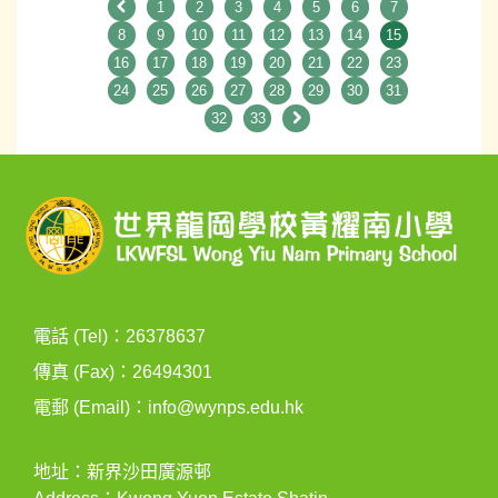
1
2
3
4
5
6
7
8
9
10
11
12
13
14
15
16
17
18
19
20
21
22
23
24
25
26
27
28
29
30
31
32
33
電話 (Tel)：26378637
傳真 (Fax)：26494301
電郵 (Email)：
info@wynps.edu.hk
地址：新界沙田廣源邨