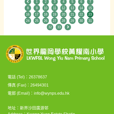
1
2
3
4
5
6
7
8
9
10
11
12
13
14
15
16
17
18
19
20
21
22
23
24
25
26
27
28
29
30
31
32
33
電話 (Tel)：26378637
傳真 (Fax)：26494301
電郵 (Email)：
info@wynps.edu.hk
地址：新界沙田廣源邨