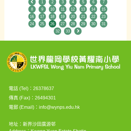
1
2
3
4
5
6
7
8
9
10
11
12
13
14
15
16
17
18
19
20
21
22
23
24
25
26
27
28
29
30
31
32
33
電話 (Tel)：26378637
傳真 (Fax)：26494301
電郵 (Email)：
info@wynps.edu.hk
地址：新界沙田廣源邨