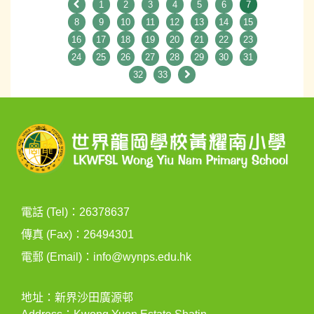
1
2
3
4
5
6
7
8
9
10
11
12
13
14
15
16
17
18
19
20
21
22
23
24
25
26
27
28
29
30
31
32
33
電話 (Tel)：26378637
傳真 (Fax)：26494301
電郵 (Email)：
info@wynps.edu.hk
地址：新界沙田廣源邨