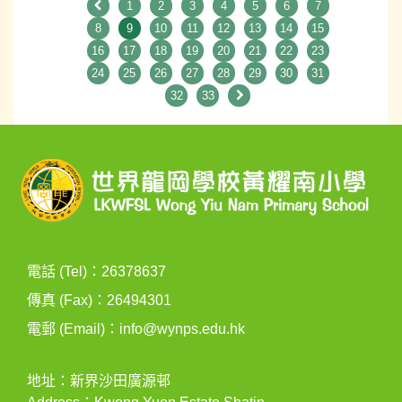
1
2
3
4
5
6
7
8
9
10
11
12
13
14
15
16
17
18
19
20
21
22
23
24
25
26
27
28
29
30
31
32
33
電話 (Tel)：26378637
傳真 (Fax)：26494301
電郵 (Email)：
info@wynps.edu.hk
地址：新界沙田廣源邨