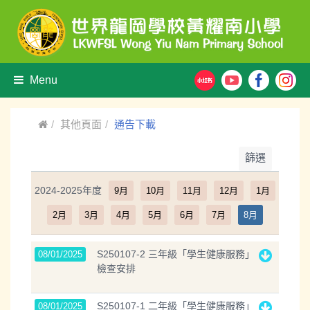
Menu
其他頁面
通告下載
篩選
2024-2025年度
9月
10月
11月
12月
1月
2月
3月
4月
5月
6月
7月
8月
S250107-2 三年級「學生健康服務」
08/01/2025
檢查安排
S250107-1 二年級「學生健康服務」
08/01/2025