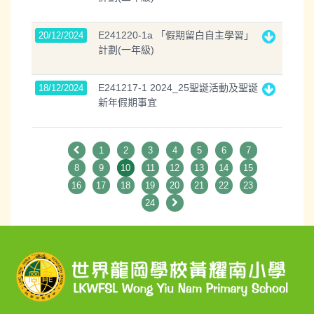
E241220-1a 「假期留白自主學習」
20/12/2024
計劃(一年級)
E241217-1 2024_25聖誕活動及聖誕
18/12/2024
新年假期事宜
1
2
3
4
5
6
7
8
9
10
11
12
13
14
15
16
17
18
19
20
21
22
23
24