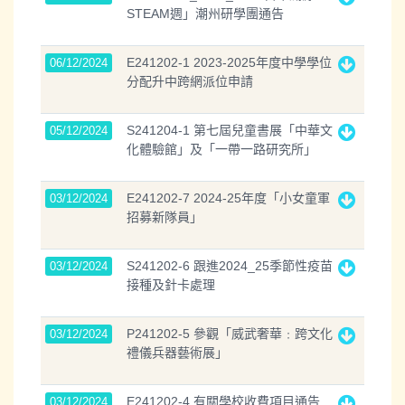
STEAM週」潮州研學團通告
E241202-1 2023-2025年度中學學位
06/12/2024
分配升中跨網派位申請
S241204-1 第七屆兒童書展「中華文
05/12/2024
化體驗館」及「一帶一路研究所」
E241202-7 2024-25年度「小女童軍
03/12/2024
招募新隊員」
S241202-6 跟進2024_25季節性疫苗
03/12/2024
接種及針卡處理
P241202-5 參觀「威武奢華﹕跨文化
03/12/2024
禮儀兵器藝術展」
E241202-4 有關學校收費項目通告
03/12/2024