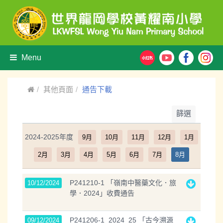
Menu
其他頁面
通告下載
篩選
2024-2025年度
9月
10月
11月
12月
1月
2月
3月
4月
5月
6月
7月
8月
P241210-1 「嶺南中醫藥文化．旅
10/12/2024
學．2024」收費通告
P241206-1_2024_25 「古今溯源
09/12/2024