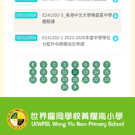
E241202-3_香港中文大學陳震夏中學
03/12/2024
體驗課
E241202-1 2023-2025年度中學學位
03/12/2024
分配升中跨網派位申請
1
2
3
4
5
6
7
8
9
10
11
12
13
14
15
16
17
18
19
20
21
22
23
24