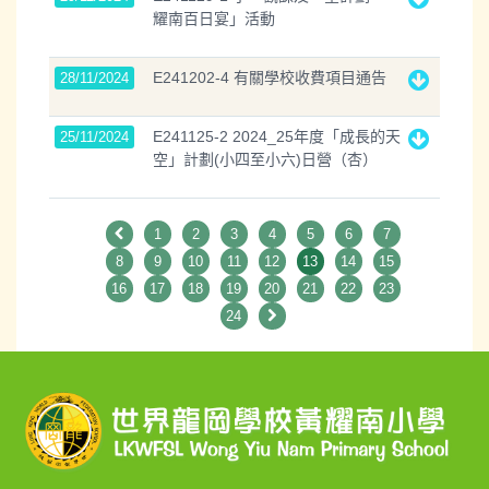
耀南百日宴」活動
E241202-4 有關學校收費項目通告
28/11/2024
E241125-2 2024_25年度「成長的天
25/11/2024
空」計劃(小四至小六)日營（杏）
1
2
3
4
5
6
7
8
9
10
11
12
13
14
15
16
17
18
19
20
21
22
23
24