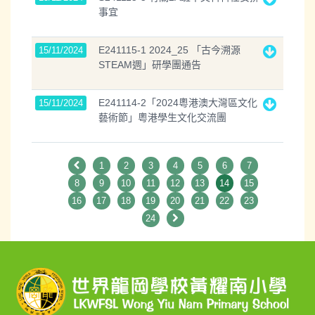
事宜
E241115-1 2024_25 「古今溯源
15/11/2024
STEAM週」研學團通告
E241114-2「2024粵港澳大灣區文化
15/11/2024
藝術節」粵港學生文化交流團
1
2
3
4
5
6
7
8
9
10
11
12
13
14
15
16
17
18
19
20
21
22
23
24