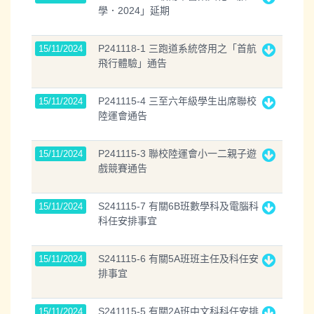
學．2024」延期
P241118-1 三跑道系統啓用之「首航
15/11/2024
飛行體驗」通告
P241115-4 三至六年級學生出席聯校
15/11/2024
陸運會通告
P241115-3 聯校陸運會小一二親子遊
15/11/2024
戲競賽通告
S241115-7 有關6B班數學科及電腦科
15/11/2024
科任安排事宜
S241115-6 有關5A班班主任及科任安
15/11/2024
排事宜
S241115-5 有關2A班中文科科任安排
15/11/2024