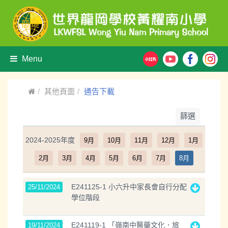
Menu
其他頁面
通告下載
篩選
2024-2025年度
9月
10月
11月
12月
1月
2月
3月
4月
5月
6月
7月
8月
E241125-1 小六升中家長會自行分配
25/11/2024
學位階段
E241119-1 「嶺南中醫藥文化．旅
19/11/2024