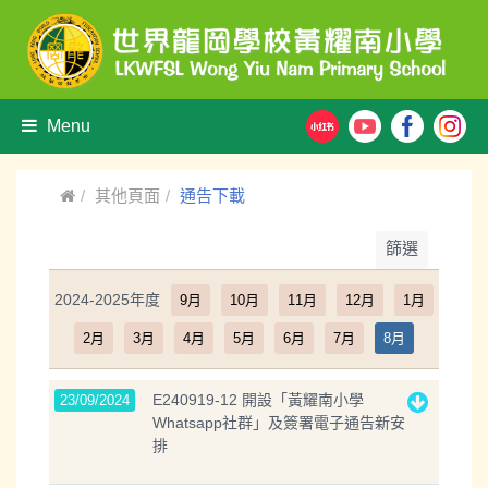
Menu
其他頁面
通告下載
篩選
2024-2025年度
9月
10月
11月
12月
1月
2月
3月
4月
5月
6月
7月
8月
E240919-12 開設「黃耀南小學
23/09/2024
Whatsapp社群」及簽署電子通告新安
排